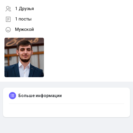
1 Друзья
1 посты
Мужской
Больше информации