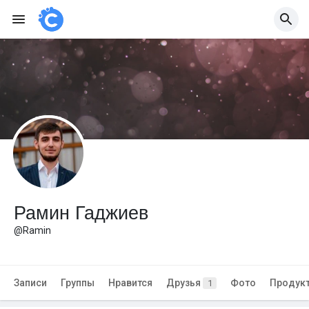
Рамин Гаджиев
@Ramin
Записи
Группы
Нравится
Друзья
Фото
Продук
1