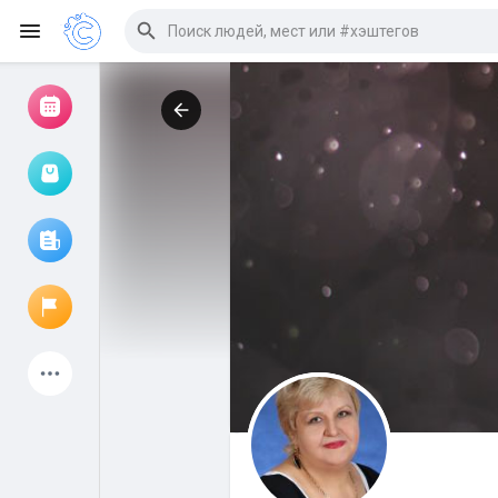
Просмотр событий
Мои мероприятия
Просмотр статей
Объявления
Мои страницы
Присоединились