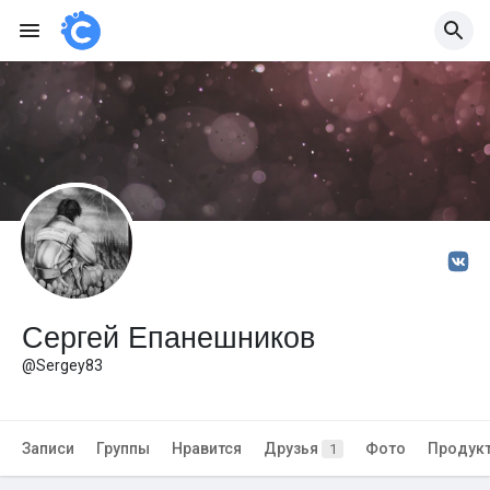
Сергей Епанешников
@Sergey83
Записи
Группы
Нравится
Друзья
Фото
Продук
1