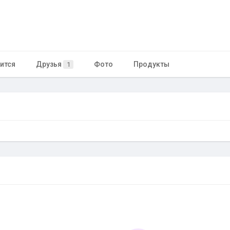
ится
Друзья
Фото
Продукты
1