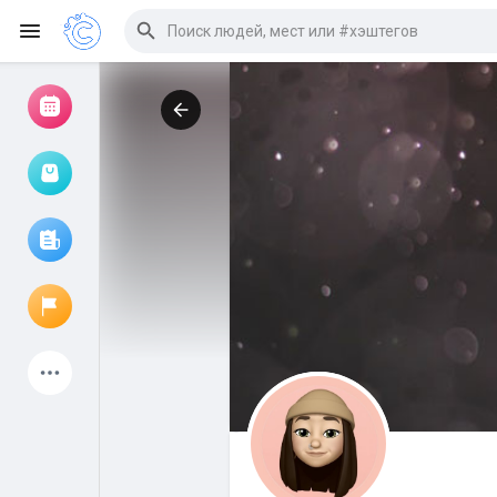
Просмотр событий
Мои мероприятия
Просмотр статей
Объявления
Мои страницы
Присоединились