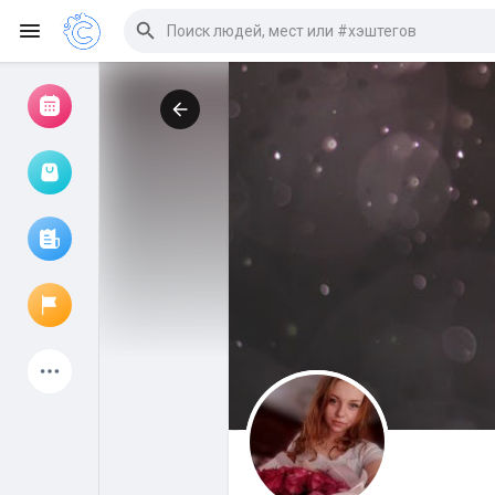
Просмотр событий
Мои мероприятия
Просмотр статей
Объявления
Мои страницы
Присоединились