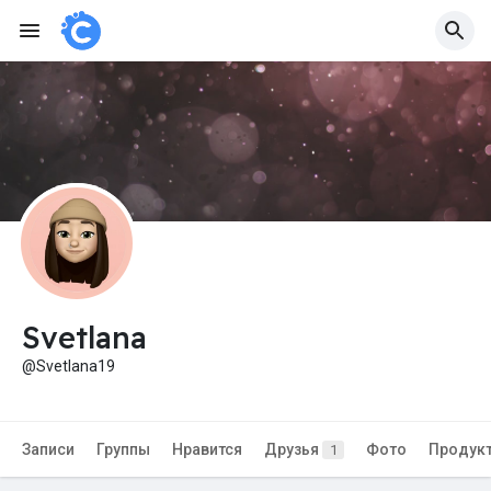
Svetlana
@Svetlana19
Записи
Группы
Нравится
Друзья
Фото
Продук
1