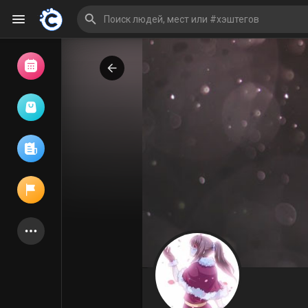
Просмотр событий
Мои мероприятия
Просмотр статей
Объявления
Мои страницы
Присоединились