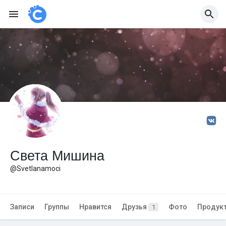
Света Мишина
@Svetlanamoci
Записи
Группы
Нравится
Друзья
Фото
Продук
1