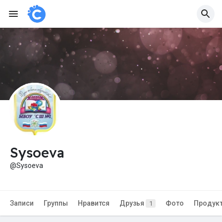
Sysoeva
@Sysoeva
Записи
Группы
Нравится
Друзья
Фото
Продук
1