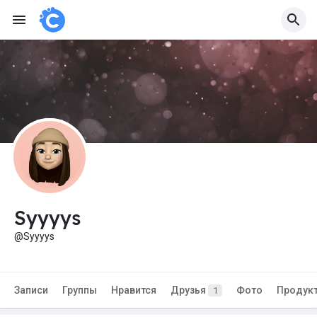
Syyyys
@Syyyys
Записи
Группы
Нравится
Друзья
Фото
Продук
1