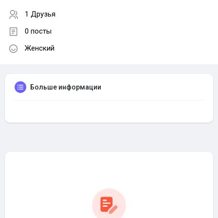
1 Друзья
0 посты
Женский
Больше информации