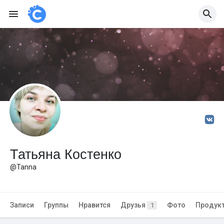
Татьяна Костенко
@Tanna
Записи
Группы
Нравится
Друзья
Фото
Продук
1