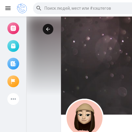
Просмотр событий
Мои мероприятия
Просмотр статей
Объявления
Мои страницы
Присоединились