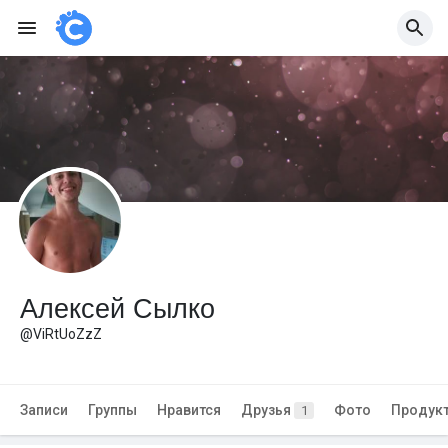
Алексей Сылко
@ViRtUoZzZ
Записи
Группы
Нравится
Друзья
Фото
Продук
1