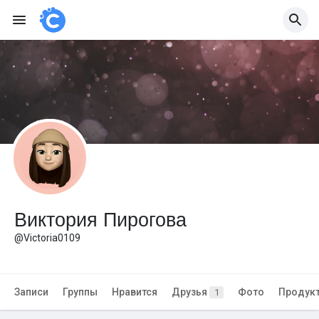
Виктория Пирогова
@Victoria0109
Записи
Группы
Нравится
Друзья
Фото
Продук
1