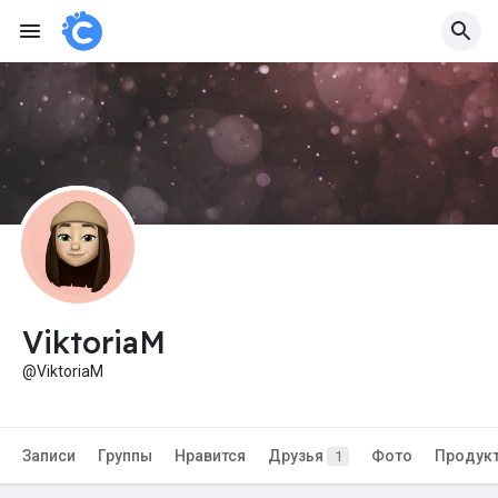
ViktoriaM
@ViktoriaM
Записи
Группы
Нравится
Друзья
Фото
Продук
1