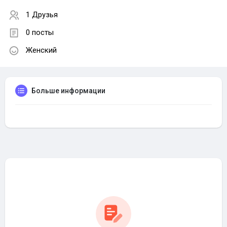
1 Друзья
0 посты
Женский
Больше информации