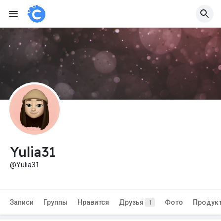
Yulia31
@Yulia31
Записи
Группы
Нравится
Друзья
Фото
Продук
1