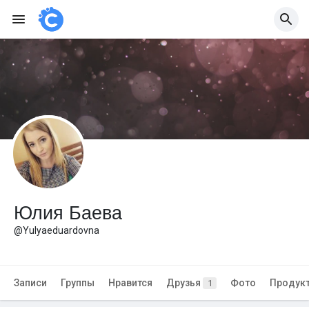
Юлия Баева
@Yulyaeduardovna
Записи
Группы
Нравится
Друзья
Фото
Продук
1