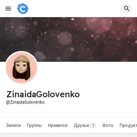
ZinaidaGolovenko
@ZinaidaGolovenko
Записи
Группы
Нравится
Друзья
Фото
Продук
1