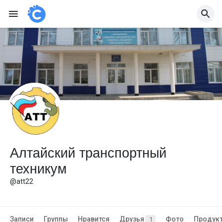
Алтайский транспортный
техникум
@att22
Записи
Группы
Нравится
Друзья
Фото
Продук
1