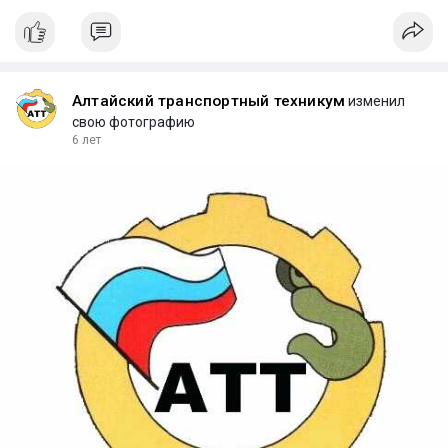
Алтайский транспортный техникум
изменил
свою фотографию
6 лет