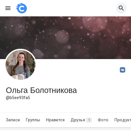
Ольга Болотникова
@b5ee93fa5
Записи
Группы
Нравится
Друзья
Фото
Продук
1