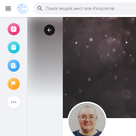
Просмотр событий
Мои мероприятия
Просмотр статей
Объявления
Мои страницы
Присоединились