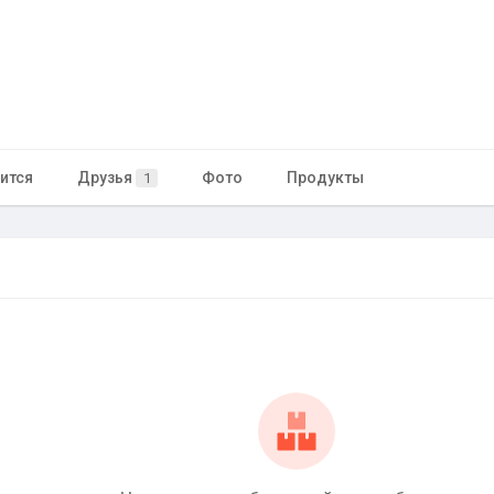
ится
Друзья
Фото
Продукты
1