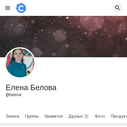
Елена Белова
@belova
Записи
Группы
Нравится
Друзья
Фото
Продук
0