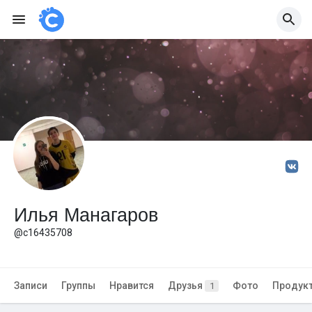
Илья Манагаров
@c16435708
Записи
Группы
Нравится
Друзья
Фото
Продук
1