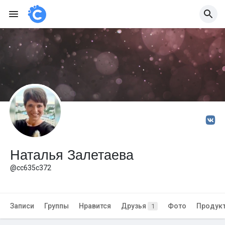
Наталья Залетаева
@cc635c372
Записи
Группы
Нравится
Друзья
Фото
Продук
1