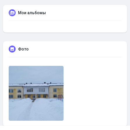
Мои альбомы
Фото