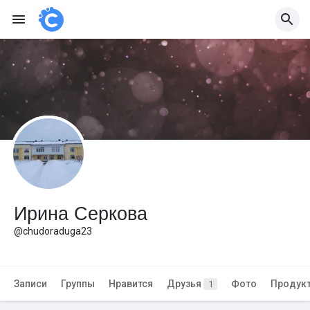
Ирина Серкова
@chudoraduga23
Записи
Группы
Нравится
Друзья
Фото
Продук
1