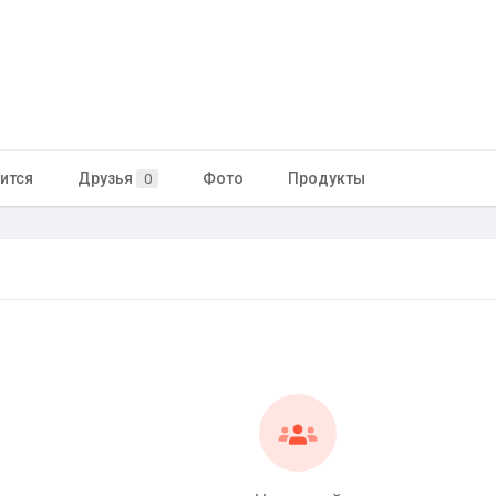
ится
Друзья
Фото
Продукты
0