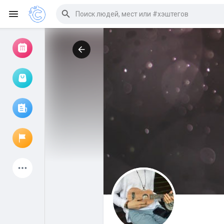
Просмотр событий
Мои мероприятия
Просмотр статей
Объявления
Мои страницы
Присоединились