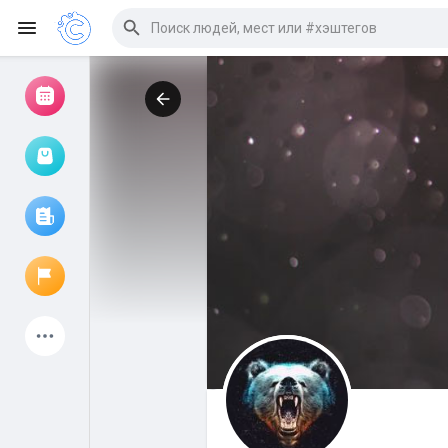
Просмотр событий
Мои мероприятия
Просмотр статей
Объявления
Мои страницы
Присоединились