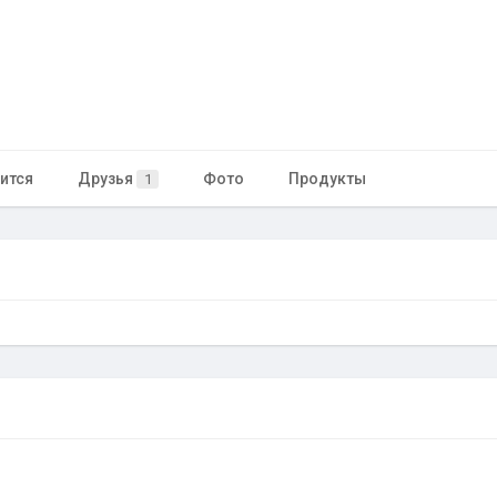
ится
Друзья
Фото
Продукты
1