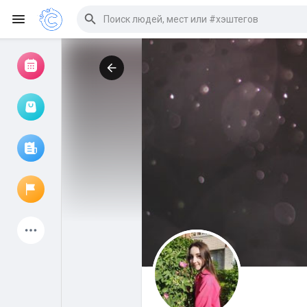
Просмотр событий
Мои мероприятия
Просмотр статей
Объявления
Мои страницы
Присоединились