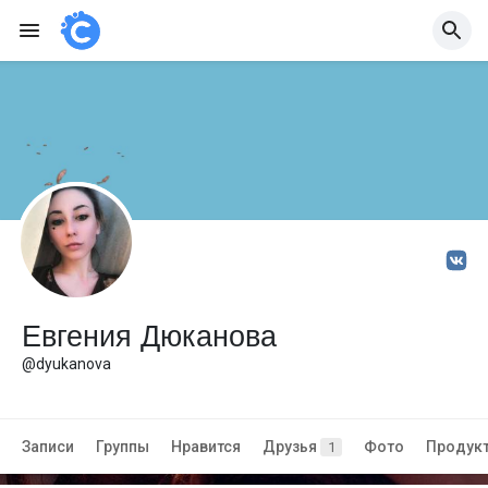
Евгения Дюканова
@dyukanova
Записи
Группы
Нравится
Друзья
Фото
Продук
1