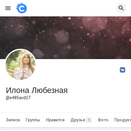
Илона Любезная
@e485acd27
Записи
Группы
Нравится
Друзья
Фото
Продук
1