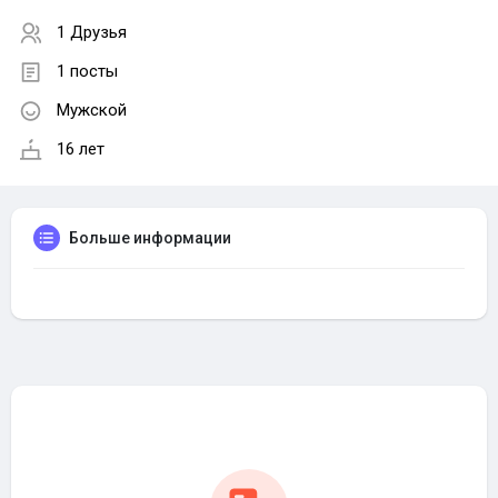
1 Друзья
1 посты
Мужской
16 лет
Больше информации