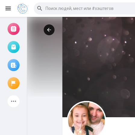
Просмотр событий
Мои мероприятия
Просмотр статей
Объявления
Мои страницы
Присоединились