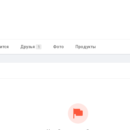
ится
Друзья
Фото
Продукты
1