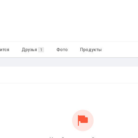
ится
Друзья
Фото
Продукты
1