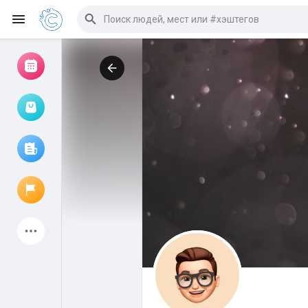
Просмотр событий
Мои мероприятия
Просмотр статей
Объявления
Мои страницы
Присоединились