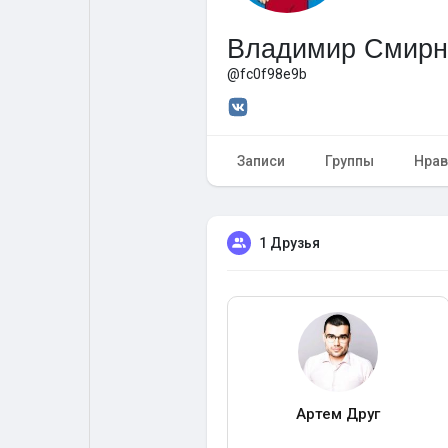
Владимир Смирн
Форум
Поиск
@fc0f98e9b
Топ посты
Игры
Записи
Группы
Нрав
Образование
Работа
1 Друзья
Предложения
Краудфандинг
Артем Друг