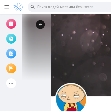
Просмотр событий
Мои мероприятия
Просмотр статей
Объявления
Мои страницы
Присоединились