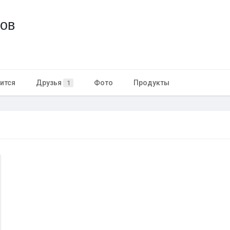
ов
ится
Друзья
Фото
Продукты
1