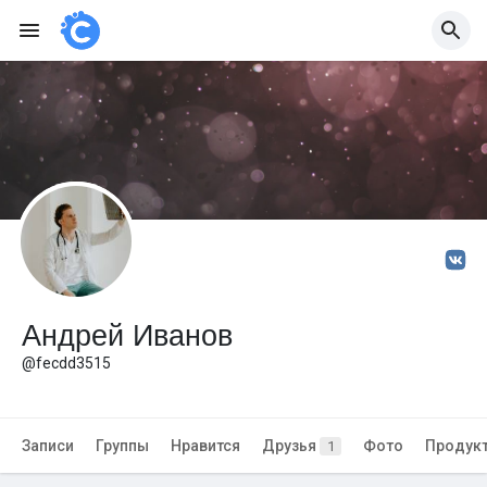
Андрей Иванов
@fecdd3515
Записи
Группы
Нравится
Друзья
Фото
Продук
1