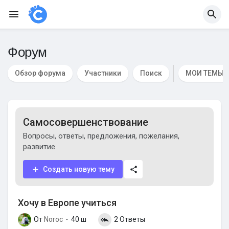
Форум
Обзор форума
Участники
Поиск
МОИ ТЕМЫ
Самосовершенствование
Вопросы, ответы, предложения, пожелания,
развитие
Создать новую тему
Хочу в Европе учиться
От
Noroc
40 ш
2 Ответы
·