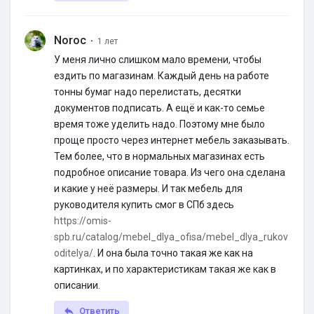
Noroc
·
1 лет
У меня лично слишком мало времени, чтобы
ездить по магазинам. Каждый день на работе
тонны бумаг надо перелистать, десятки
документов подписать. А ещё и как-то семье
время тоже уделить надо. Поэтому мне было
проще просто через интернет мебель заказывать.
Тем более, что в нормальных магазинах есть
подробное описание товара. Из чего она сделана
и какие у неё размеры. И так мебель для
руководителя купить смог в СПб здесь
https://omis-
spb.ru/catalog/mebel_dlya_ofisa/mebel_dlya_rukov
oditelya/
. И она была точно такая же как на
картинках, и по характеристикам такая же как в
описании.
Ответить