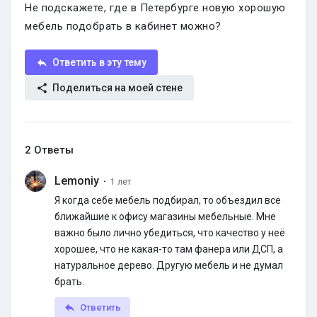
Не подскажете, где в Петербурге новую хорошую
мебель подобрать в кабинет можно?
Ответить в эту тему
Поделиться на моей стене
2 Ответы
Lemoniy
·
1 лет
Я когда себе мебель подбирал, то объездил все
ближайшие к офису магазины мебельные. Мне
важно было лично убедиться, что качество у неё
хорошее, что не какая-то там фанера или ДСП, а
натуральное дерево. Другую мебель и не думал
брать.
Ответить