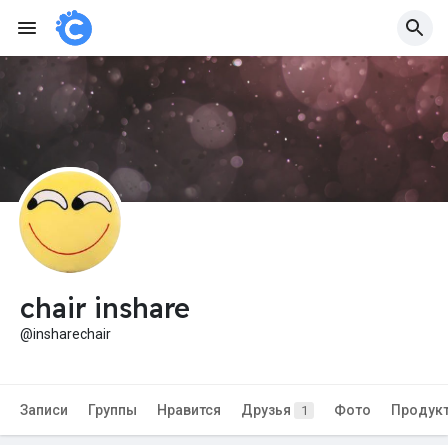
chair inshare
@insharechair
Записи
Группы
Нравится
Друзья
Фото
Продук
1