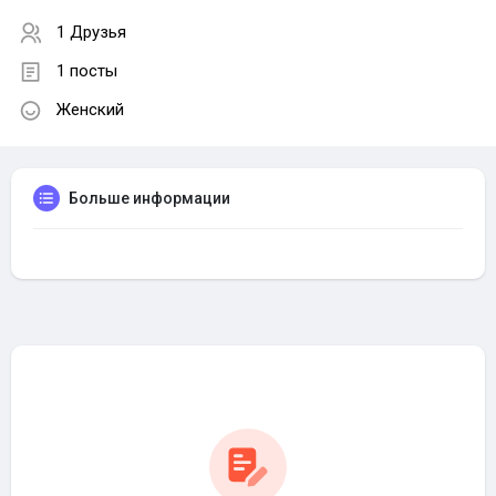
1 Друзья
1 посты
Женский
Больше информации