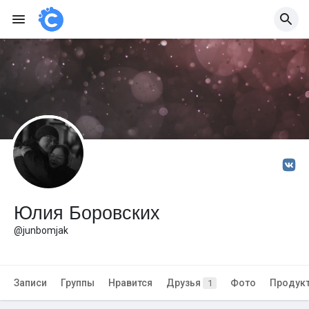
Юлия Боровских
@junbomjak
Записи
Группы
Нравится
Друзья
Фото
Продук
1