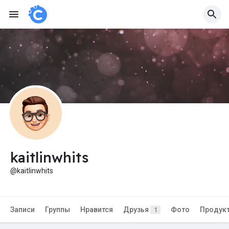
kaitlinwhits
@kaitlinwhits
Записи
Группы
Нравится
Друзья
Фото
Продук
1