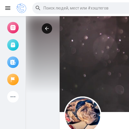
Просмотр событий
Мои мероприятия
Просмотр статей
Объявления
Мои страницы
Присоединились