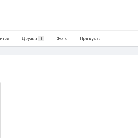
ится
Друзья
Фото
Продукты
1