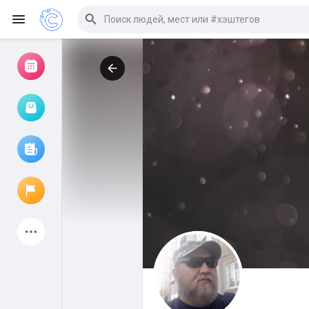
Просмотр событий
Мои мероприятия
Просмотр статей
Объявления
Мои страницы
Присоединились