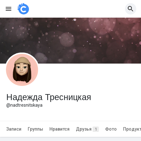
Надежда Тресницкая
@nadtresnitskaya
Записи
Группы
Нравится
Друзья
Фото
Продук
1