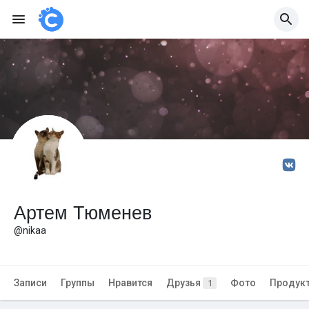
Артем Тюменев
@nikaa
Записи
Группы
Нравится
Друзья
Фото
Продук
1