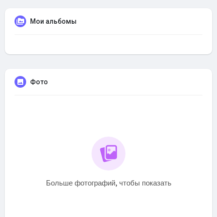
Мои альбомы
Фото
Больше фотографий, чтобы показать