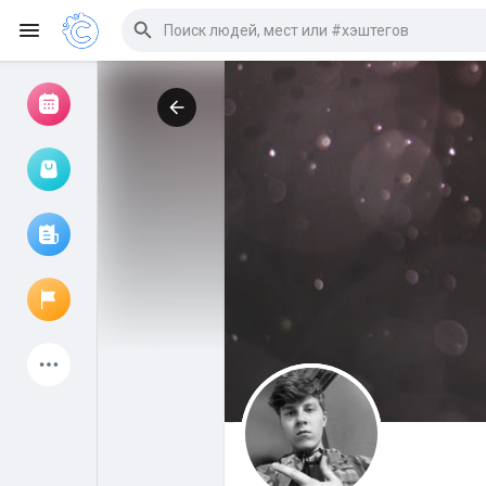
Просмотр событий
Мои мероприятия
Просмотр статей
Объявления
Мои страницы
Присоединились