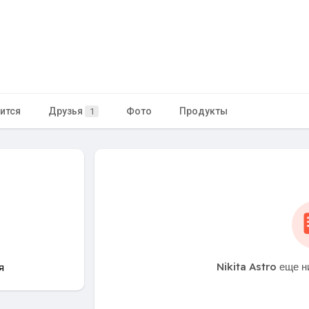
ится
Друзья
Фото
Продукты
1
Nikita Astro еще н
я