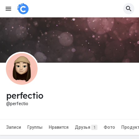
perfectio
@perfectio
Записи
Группы
Нравится
Друзья
Фото
Продук
1