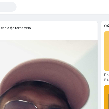
Об
 свою фотографию
₽1.