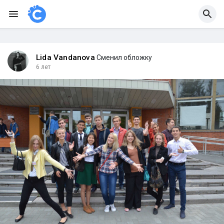
Lida Vandanova
Сменил обложку
6 лет