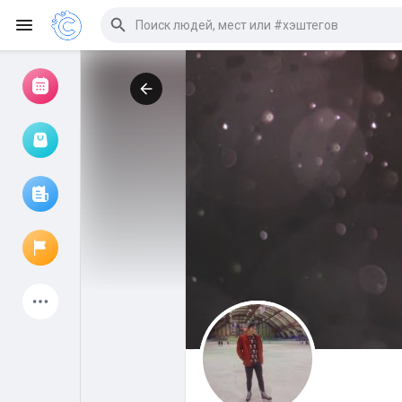
Просмотр событий
Мои мероприятия
Просмотр статей
Объявления
Мои страницы
Присоединились