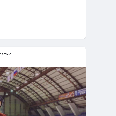
графию