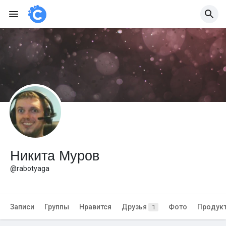
Никита Муров
@rabotyaga
Записи
Группы
Нравится
Друзья
Фото
Продук
1