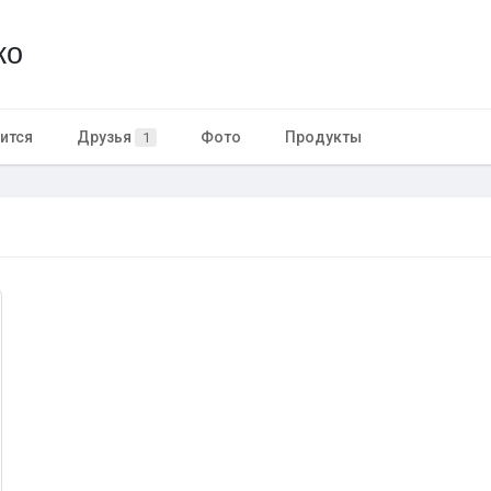
ко
ится
Друзья
Фото
Продукты
1