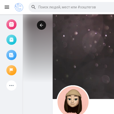
Просмотр событий
Мои мероприятия
Просмотр статей
Объявления
Мои страницы
Присоединились